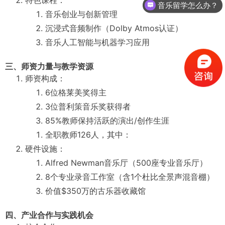
特色课程：
非科班生可以申请吗？
音乐创业与创新管理
沉浸式音频制作（Dolby Atmos认证）
音乐人工智能与机器学习应用
三、师资力量与教学资源
师资构成：
6位格莱美奖得主
3位普利策音乐奖获得者
85%教师保持活跃的演出/创作生涯
全职教师126人，其中：
硬件设施：
Alfred Newman音乐厅（500座专业音乐厅）
8个专业录音工作室（含1个杜比全景声混音棚）
价值$350万的古乐器收藏馆
四、产业合作与实践机会