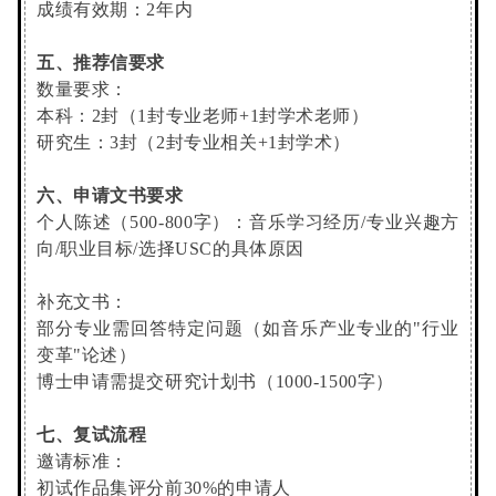
成绩有效期：2年内
五、推荐信要求
数量要求：
本科：2封（1封专业老师+1封学术老师）
研究生：3封（2封专业相关+1封学术）
六、申请文书要求
个人陈述（500-800字）：音乐学习经历/专业兴趣方
向/职业目标/选择USC的具体原因
补充文书：
部分专业需回答特定问题（如音乐产业专业的"行业
变革"论述）
博士申请需提交研究计划书（1000-1500字）
七、复试流程
邀请标准：
初试作品集评分前30%的申请人