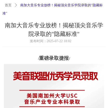
首页
ꄲ
南加大音乐专业放榜！揭秘顶尖音乐学院录取的"隐藏标
准"
南加大音乐专业放榜！揭秘顶尖音乐学
院录取的"隐藏标准"
发布时间：
2025-07-22
18:02
重磅录取捷报
/
/