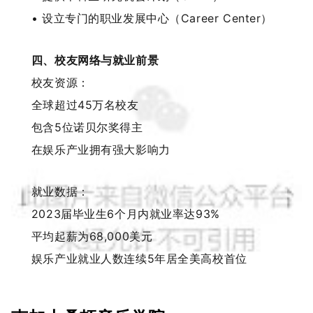
• 设立专门的职业发展中心（Career Center）
四、校友网络与就业前景
校友资源：
全球超过45万名校友
包含5位诺贝尔奖得主
在娱乐产业拥有强大影响力
就业数据：
2023届毕业生6个月内就业率达93%
平均起薪为68,000美元
娱乐产业就业人数连续5年居全美高校首位