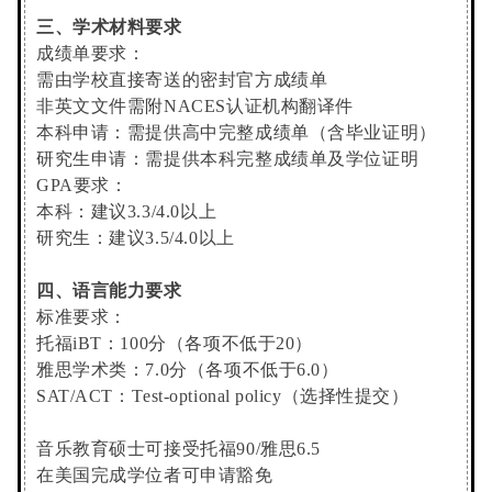
三、学术材料要求
成绩单要求：
需由学校直接寄送的密封官方成绩单
非英文文件需附NACES认证机构翻译件
本科申请：需提供高中完整成绩单（含毕业证明）
研究生申请：需提供本科完整成绩单及学位证明
GPA要求：
本科：建议3.3/4.0以上
研究生：建议3.5/4.0以上
四、语言能力要求
标准要求：
托福iBT：100分（各项不低于20）
雅思学术类：7.0分（各项不低于6.0）
SAT/ACT：T
est-optional policy（选择性提交）
音乐教育硕士可接受托福90/雅思6.5
在美国完成学位者可申请豁免