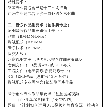
特殊要求：
钢琴专业需包含巴赫十二平均律曲目
声乐专业需包含至少一首外语艺术歌曲
二、音乐作品集要求（创作类专业）
原创音乐作品集要求适用专业：
作曲（BM/MM/DMA）
影视配乐（BM/MM）
音乐技术（BS/MM）
提交内容：
乐谱PDF文件（现代音乐需含详细演奏说明）
音频文件（CD品质WAV或AIFF格式）
工程文件（电子音乐/影视配乐专业）
3-5部原创作品（总时长15-30分钟）
影视配乐专业需包含1部影像同步作品
音乐创业专业作品集要求（创意提案视频）
行业变革愿景陈述（1分钟以内）
题目："计划如何运用USC桑顿的教育资源，推动音