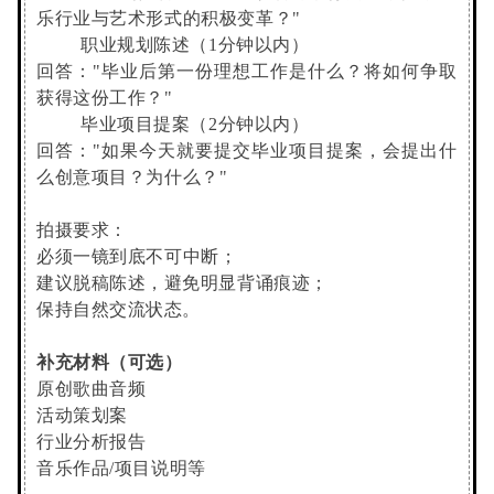
乐行业与艺术形式的积极变革？"
职业规划陈述（1分钟以内）
回答："毕业后第一份理想工作是什么？将如何争取
获得这份工作？"
毕业项目提案（2分钟以内）
回答："如果今天就要提交毕业项目提案，会提出什
么创意项目？为什么？"
拍摄要求：
必须一镜到底不可中断；
建议脱稿陈述，避免明显背诵痕迹；
保持自然交流状态。
补充材料（可选）
原创歌曲音频
活动策划案
行业分析报告
音乐作品/项目说明等