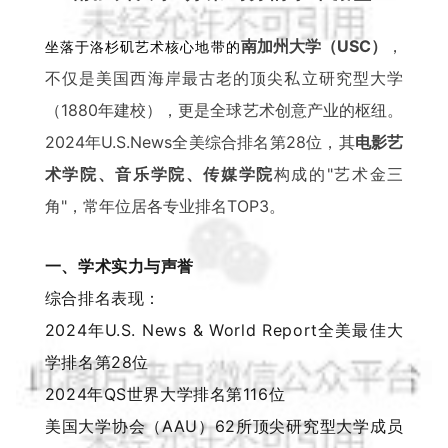
南加州大学（USC）
，
坐落于洛杉矶艺术核心地带的
不仅是美国西海岸最古老的顶尖私立研究型大学
（1880年建校）
，更是全球艺术创意产业的枢纽。
2024年U.S.News全美综合排名第28位，其
电影艺
术学院、音乐学院、传媒学院
构成的"艺术金三
角"，常年位居各专业排名TOP3。
一、学术实力与声誉
综合排名表现：
2024年U.S. News & World Report全美最佳大
学排名第28位
2024年QS世界大学排名第116位
美国大学协会（AAU）62所顶尖研究型大学成员