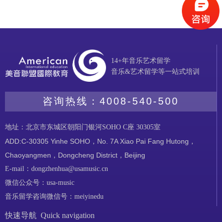
14+年音乐艺术留学
音乐&艺术留学等一站式培训
咨询热线：
4008-540-500
地址：北京市东城区朝阳门银河SOHO C座 30305室
ADD:C-30305 Yinhe SOHO，No. 7A Xiao Pai Fang Hutong，
Chaoyangmen，Dongcheng District，Beijing
E-mail：dongzhenhua@usamusic.cn
微信公众号：usa-music
音乐留学咨询微信号：meiyinedu
快速导航 Quick navigation