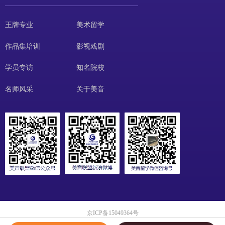
王牌专业
美术留学
作品集培训
影视戏剧
学员专访
知名院校
名师风采
关于美音
京ICP备15049364号