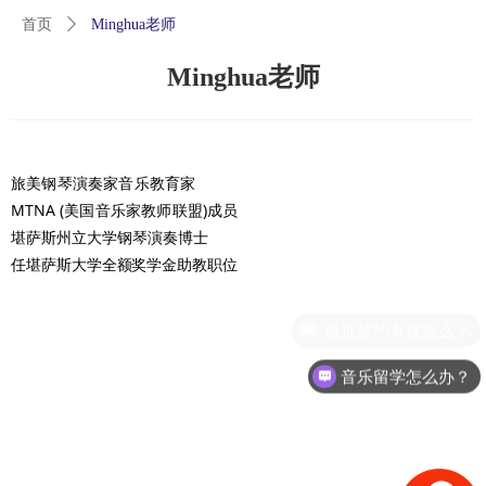
首页
ꄲ
Minghua老师
Minghua老师
旅美钢琴演奏家音乐教育家
MTNA
(美国音乐家教师联盟)成员
堪萨斯州立大学钢琴演奏博士
任堪萨斯大学全额奖学金助教职位
最近签约有优惠么？
音乐留学怎么办？